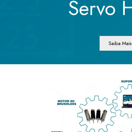
Servo 
Saiba Mais