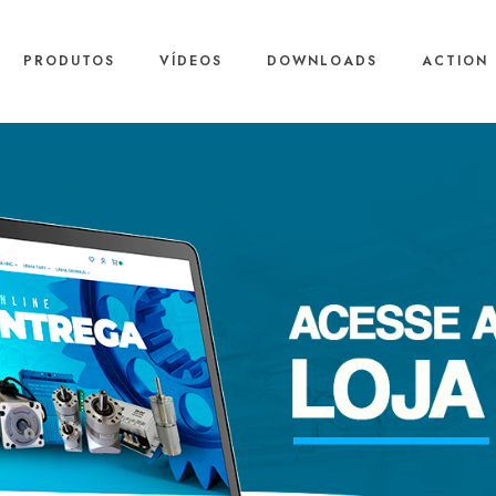
PRODUTOS
VÍDEOS
DOWNLOADS
ACTION 