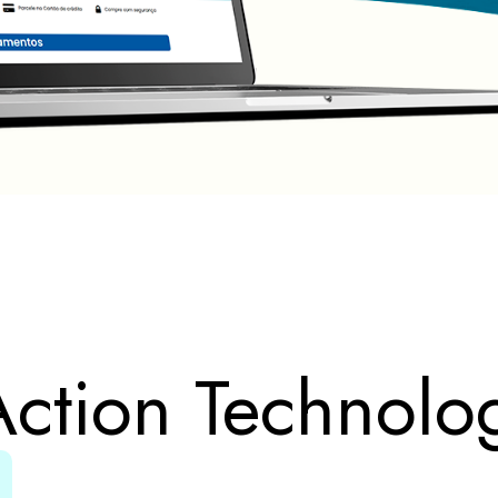
Action Technolo