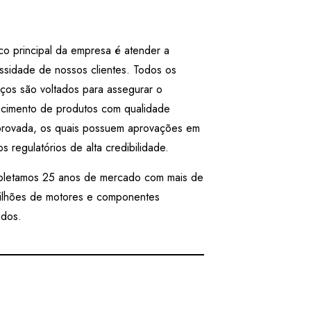
co principal da empresa é atender a
ssidade de nossos clientes. Todos os
rços são voltados para assegurar o
ecimento de produtos com qualidade
rovada, os quais possuem aprovações em
s regulatórios de alta credibilidade.
letamos 25 anos de mercado com mais de
ilhões de motores e componentes
idos.