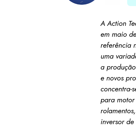
A Action Te
em maio de
referência 
uma variada
a produção
e novos pro
concentra-s
para motor 
rolamentos,
inversor de