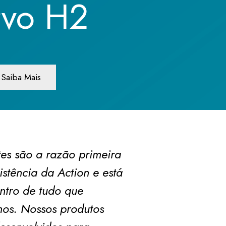
rvo H2
Saiba Mais
tes são a razão primeira
istência da Action e está
ntro de tudo que
os. Nossos produtos