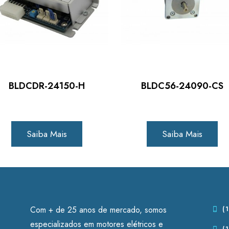
BLDCDR-24150-H
BLDC56-24090-CS
Saiba Mais
Saiba Mais
Com + de 25 anos de mercado, somos
(1
especializados em motores elétricos e