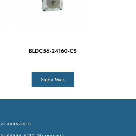
BLDC56-24160-CS
Saiba Mais
9) 3936-8510