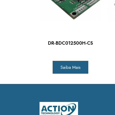
DR-BDC012500H-CS
Saiba Mais