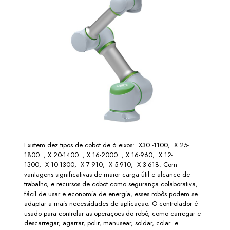
Existem dez tipos de cobot de 6 eixos: X30 -1100, X 25-
1800 , X 20-1400 , X 16-2000 , X 16-960, X 12-
1300, X 10-1300, X 7-910, X 5-910, X 3-618. Com
vantagens significativas de maior carga útil e alcance de
trabalho, e recursos de cobot como segurança colaborativa,
fácil de usar e economia de energia, esses robôs podem se
adaptar a mais necessidades de aplicação. O controlador é
usado para controlar as operações do robô, como carregar e
descarregar, agarrar, polir, manusear, soldar, colar e