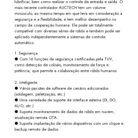
lubrificar, bem como realizar o controle de entrada e saída. O
mais recente controlador AUCTECH tem um volume
minúsculo, ao mesmo tempo em que leva em consideração a
segurança e a flexibilidade, e tem melhor desempenho no
campo da cooperação humana. Ele pode ser totalmente
compatível com diversas séries de robôs e também pode ser
aplicado independentemente a sistemas de controle
automático.
1. Segurança
● Com 16 funções de segurança certificadas pela TUV,
como detecção de colisão, monitoramento de força e
potência, que permite a colaboração entre robôs humanos.
2. Inteligente
● Vários pacotes de software de cenário adicionados
(soldagem, paletização, etc.)
● Uma variedade de suporte de interface externa (DI, DO,
AI/O, etc.)
● Suporta monitoramento de dados de robôs em nuvem,
atualização remota OTA.
● Suporta implantação de vários dispositivos com um clique e
backup remoto de dados.