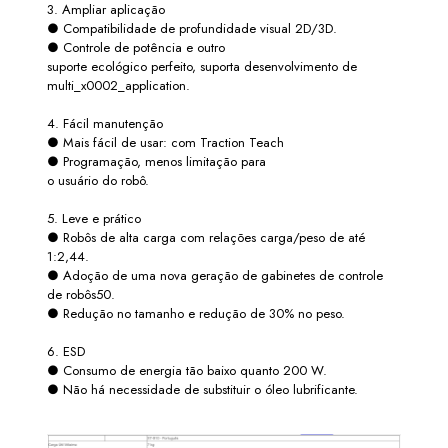
3. Ampliar aplicação
● Compatibilidade de profundidade visual 2D/3D.
● Controle de potência e outro
suporte ecológico perfeito, suporta desenvolvimento de
multi_x0002_application.
4. Fácil manutenção
● Mais fácil de usar: com Traction Teach
● Programação, menos limitação para
o usuário do robô.
5. Leve e prático
● Robôs de alta carga com relações carga/peso de até
1:2,44.
● Adoção de uma nova geração de gabinetes de controle
de robôs50.
● Redução no tamanho e redução de 30% no peso.
6. ESD
● Consumo de energia tão baixo quanto 200 W.
● Não há necessidade de substituir o óleo lubrificante.