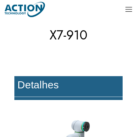
X7-910
Detalhes