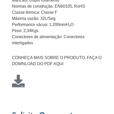
Mancais: Duplo rolamento
Normas de construção: EN60335, RoHS
Classe térmica: Classe F
Máxima vazão: 32L/Seg
Performance vácuo: 1.200mmH
O
2
Peso: 2,34Kgs
Conectores de alimentação: Conectores
interligados
CONHEÇA MAIS SOBRE O PRODUTO. FAÇA O
DOWNLOAD DO PDF AQUI