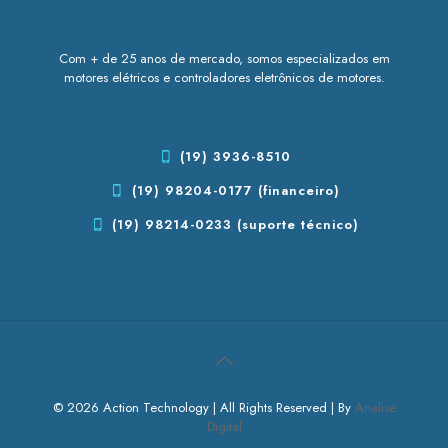
Com + de 25 anos de mercado, somos especializados em
motores elétricos e controladores eletrônicos de motores.
(19) 3936-8510
(19) 98204-0177 (financeiro)
(19) 98214-0233 (suporte técnico)
© 2026 Action Technology | All Rights Reserved | By
Analise
Digital