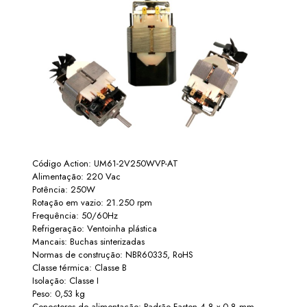
Código Action: UM61-2V250WVP-AT
Alimentação: 220 Vac
Potência: 250W
Rotação em vazio: 21.250 rpm
Frequência: 50/60Hz
Refrigeração: Ventoinha plástica
Mancais: Buchas sinterizadas
Normas de construção: NBR60335, RoHS
Classe térmica: Classe B
Isolação: Classe I
Peso: 0,53 kg
Conectores de alimentação: Padrão Faston 4.8 x 0.8 mm