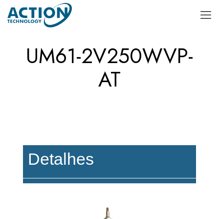
UM61-2V250WVP-
AT
Detalhes