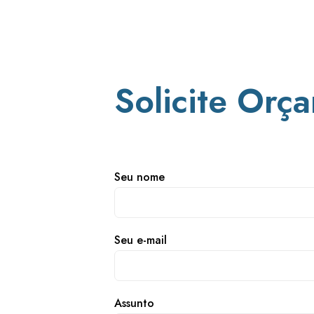
Solicite Orç
Seu nome
Seu e-mail
Assunto