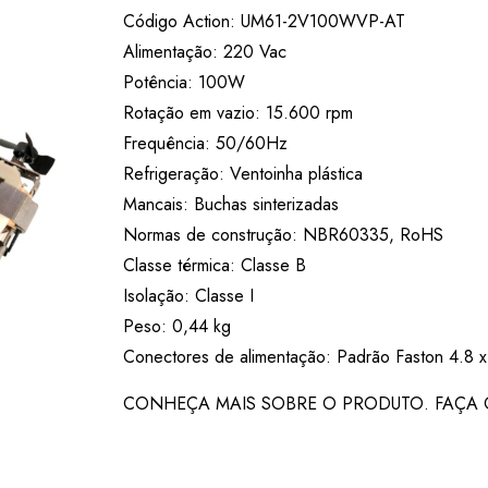
Código Action: UM61-2V100WVP-AT
Alimentação: 220 Vac
Potência: 100W
Rotação em vazio: 15.600 rpm
Frequência: 50/60Hz
Refrigeração: Ventoinha plástica
Mancais: Buchas sinterizadas
Normas de construção: NBR60335, RoHS
Classe térmica: Classe B
Isolação: Classe I
Peso: 0,44 kg
Conectores de alimentação: Padrão Faston 4.8 
CONHEÇA MAIS SOBRE O PRODUTO. FAÇA