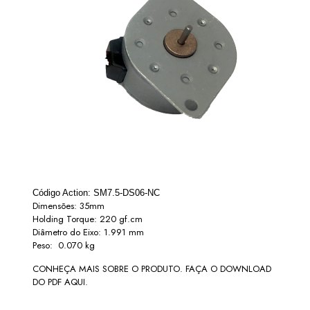
Código Action: SM7.5-DS06-NC
Dimensões: 35mm
Holding Torque: 220 gf.cm
Diâmetro do Eixo: 1.991 mm
Peso: 0.070 kg
CONHEÇA MAIS SOBRE O PRODUTO. FAÇA O DOWNLOAD
DO PDF AQUI.