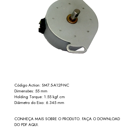
Código Action: SM7.5-A12P-NC
Dimensões: 55 mm
Holding Torque: 1.55 kgf.cm
Diâmetro do Eixo: 6.345 mm
CONHEÇA MAIS SOBRE O PRODUTO. FAÇA O DOWNLOAD
DO PDF AQUI.