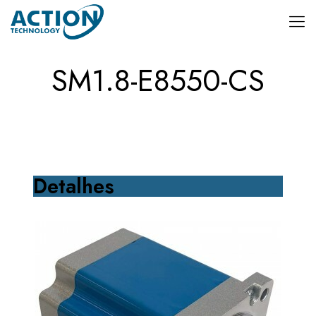
SM1.8-E8550-CS
Detalhes