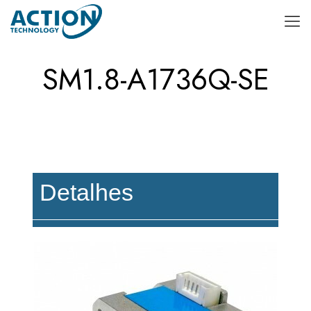
SM1.8-A1736Q-SE
Detalhes