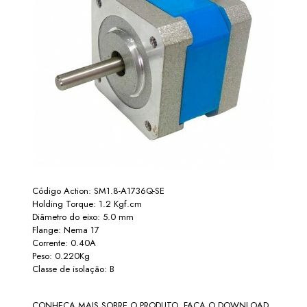
Código Action: SM1.8-A1736Q-SE
Holding Torque: 1.2 Kgf.cm
Diâmetro do eixo: 5.0 mm
Flange: Nema 17
Corrente: 0.40A
Peso: 0.220Kg
Classe de isolação: B
CONHEÇA MAIS SOBRE O PRODUTO. FAÇA O DOWNLOAD