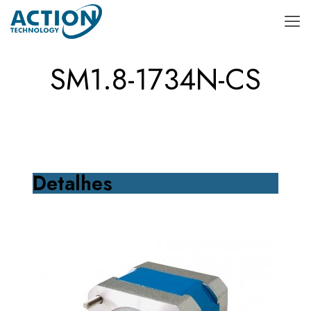
SM1.8-1734N-CS
Detalhes