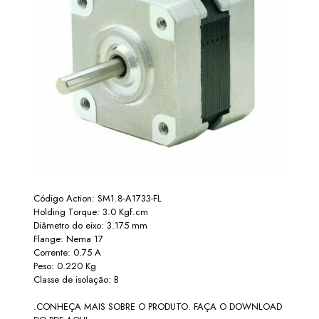
Código Action: SM1.8-A1733-FL
Holding Torque: 3.0 Kgf.cm
Diâmetro do eixo: 3.175 mm
Flange: Nema 17
Corrente: 0.75 A
Peso: 0.220 Kg
Classe de isolação: B
.CONHEÇA MAIS SOBRE O PRODUTO. FAÇA O DOWNLOAD