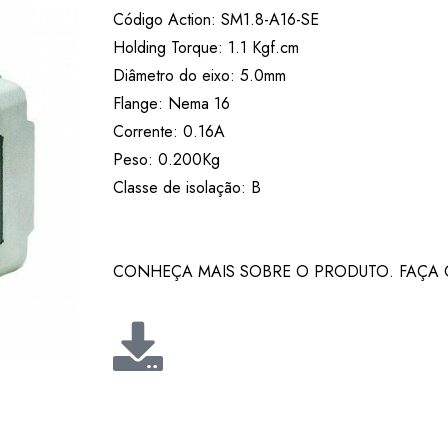
Código Action: SM1.8-A16-SE
Holding Torque: 1.1 Kgf.cm
Diâmetro do eixo: 5.0mm
Flange: Nema 16
Corrente: 0.16A
Peso: 0.200Kg
Classe de isolação: B
CONHEÇA MAIS SOBRE O PRODUTO. FAÇA