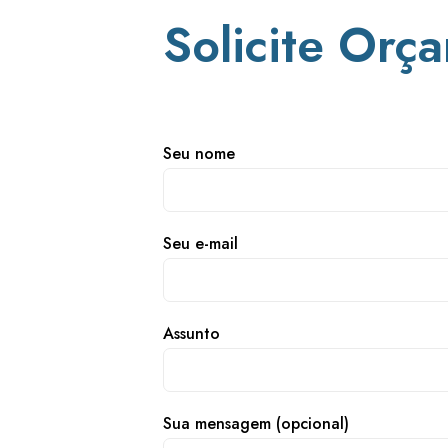
Solicite Orç
Seu nome
Seu e-mail
Assunto
Sua mensagem (opcional)