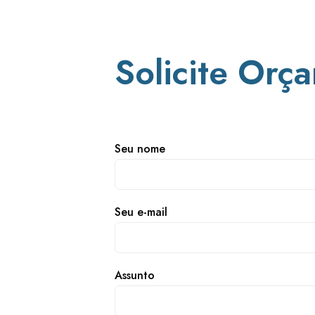
Solicite Orç
Seu nome
Seu e-mail
Assunto