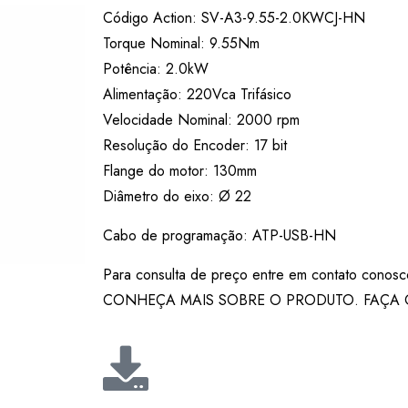
Código Action: SV-A3-9.55-2.0KWCJ-HN
Torque Nominal: 9.55Nm
Potência: 2.0kW
Alimentação: 220Vca Trifásico
Velocidade Nominal: 2000 rpm
Resolução do Encoder: 17 bit
Flange do motor: 130mm
Diâmetro do eixo: Ø 22
Cabo de programação: ATP-USB-HN
Para consulta de preço entre em contato conosc
CONHEÇA MAIS SOBRE O PRODUTO. FAÇA