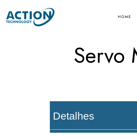
HOME
Servo 
Detalhes