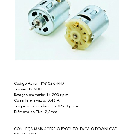
Código Action: PM102-SH-NX
Tensão: 12 VDC
Rotação em vazio: 14.200 r.p.m
Corrente em vazio: 0,48 A
Torque max. rendimento: 379,0 g.cm
Diâmetro do Eixo: 2,3mm
CONHEÇA MAIS SOBRE O PRODUTO. FAÇA O DOWNLOAD