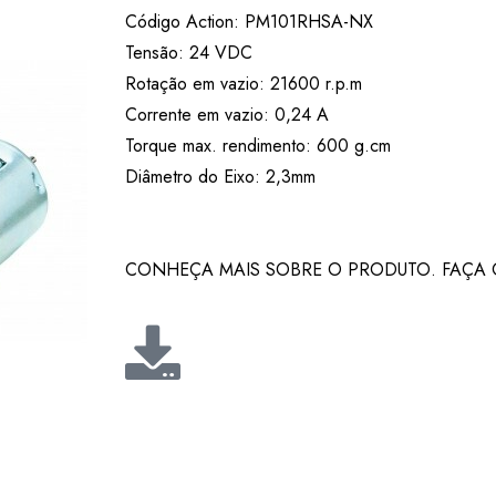
Código Action: PM101RHSA-NX
Tensão: 24 VDC
Rotação em vazio: 21600 r.p.m
Corrente em vazio: 0,24 A
Torque max. rendimento: 600 g.cm
Diâmetro do Eixo: 2,3mm
CONHEÇA MAIS SOBRE O PRODUTO. FAÇA