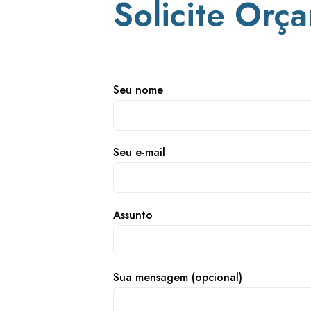
Solicite Orç
Seu nome
Seu e-mail
Assunto
Sua mensagem (opcional)