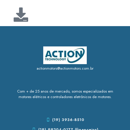
actionmotors@actionmotors.com.br
Com + de 25 anos de mercado, somos especializados em
motores elétricos e controladores eletrônicos de motores.
(19) 3936-8510
(19) 98204-0177 (financeiro)