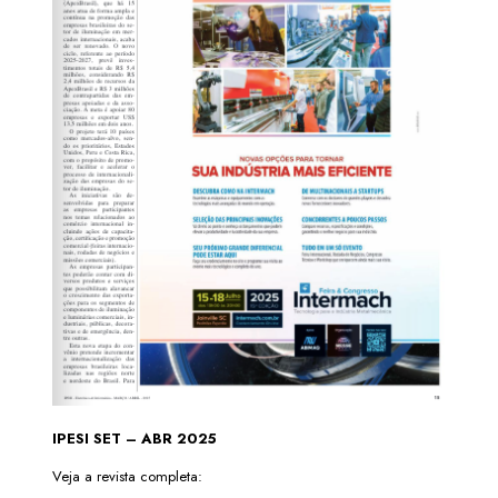
IPESI SET – ABR 2025
Veja a revista completa: