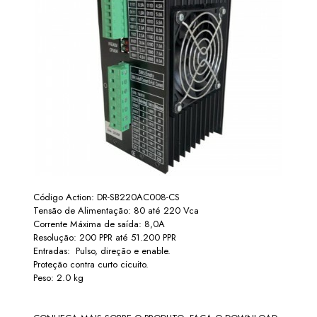
Código Action: DR-SB220AC008-CS
Tensão de Alimentação: 80 até 220 Vca
Corrente Máxima de saída: 8,0A
Resolução: 200 PPR até 51.200 PPR
Entradas: Pulso, direção e enable.
Proteção contra curto cicuito.
Peso: 2.0 kg