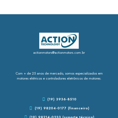
actionmotors@actionmotors.com.br
Com + de 25 anos de mercado, somos especializados em
motores elétricos e controladores eletrônicos de motores.
(19) 3936-8510
(19) 98204-0177 (financeiro)
(19) 98214-0233 (suporte técnico)