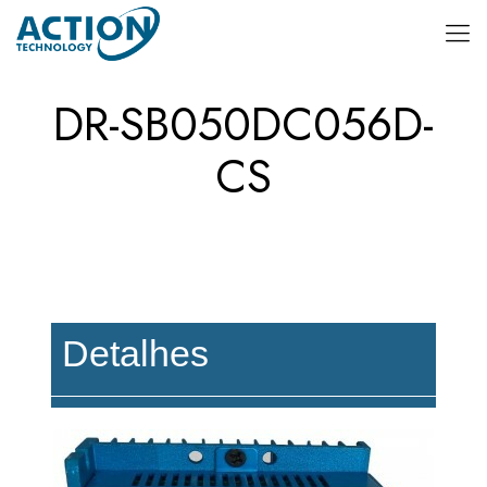
DR-SB050DC056D-
CS
Detalhes