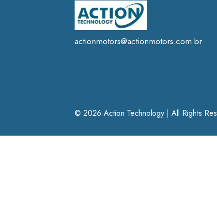
actionmotors@actionmotors.com.br
© 2026 Action Technology | All Rights Re