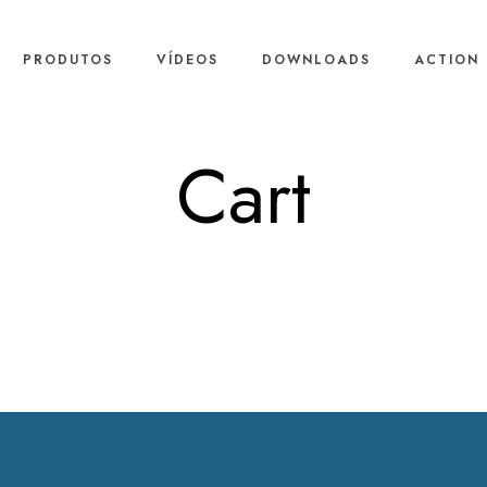
PRODUTOS
VÍDEOS
DOWNLOADS
ACTION 
Cart