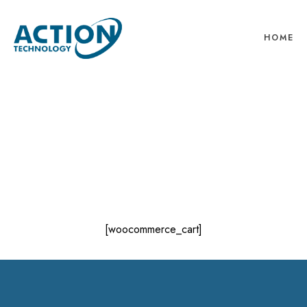
HOME
[woocommerce_cart]