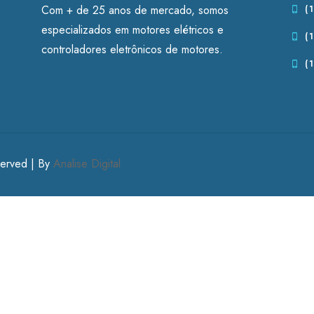
Com + de 25 anos de mercado, somos
(1
especializados em motores elétricos e
(1
controladores eletrônicos de motores.
(1
served | By
Analise Digital