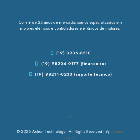
Com + de 25 anos de mercado, somos especializados em
motores elétricos e controladores eletrônicos de motores.
(19) 3936-8510
(19) 98204-0177 (financeiro)
(19) 98214-0233 (suporte técnico)
© 2026 Action Technology | All Rights Reserved | By
Analise
Digital