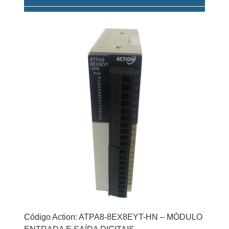
Código Action: ATPA8-8EX8EYT-HN – MÓDULO