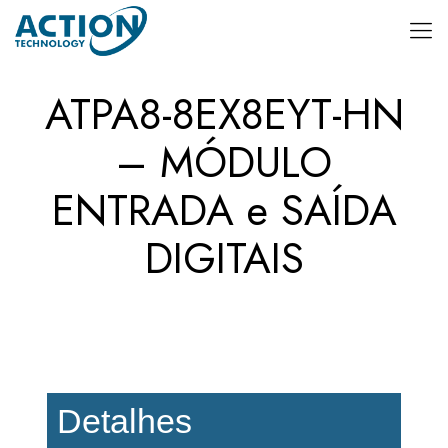
ATPA8-8EX8EYT-HN
– MÓDULO
ENTRADA e SAÍDA
DIGITAIS
Detalhes