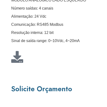
MÓDULO ANALÓGICO LADO ESQUERDO
Número saídas: 4 canais
Alimentação: 24 Vdc
Comunicação: RS485 Modbus
Resolução interna: 12 bit
Sinal de saída range: 0~10Vdc, 4~20mA
Solicite Orçamento