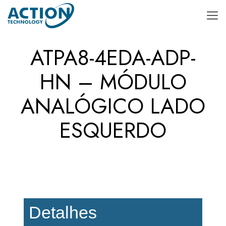
ATPA8-4EDA-ADP-
HN – MÓDULO
ANALÓGICO LADO
ESQUERDO
Detalhes