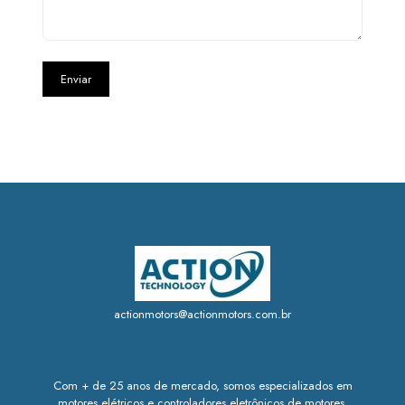
actionmotors@actionmotors.com.br
Com + de 25 anos de mercado, somos especializados em
motores elétricos e controladores eletrônicos de motores.