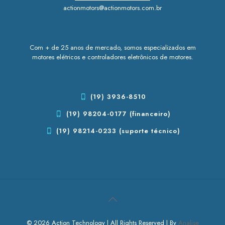
actionmotors@actionmotors.com.br
Com + de 25 anos de mercado, somos especializados em
motores elétricos e controladores eletrônicos de motores.
(19) 3936-8510
(19) 98204-0177 (financeiro)
(19) 98214-0233 (suporte técnico)
© 2026 Action Technology | All Rights Reserved | By
Analise