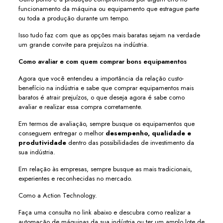
funcionamento da máquina ou equipamento que estrague parte
ou toda a produção durante um tempo.
Isso tudo faz com que as opções mais baratas sejam na verdade
um grande convite para prejuízos na indústria.
Como avaliar e com quem comprar bons equipamentos
Agora que você entendeu a importância da relação custo-
benefício na indústria e sabe que comprar equipamentos mais
baratos é atrair prejuízos, o que deseja agora é sabe como
avaliar e realizar essa compra corretamente.
Em termos de avaliação, sempre busque os equipamentos que
conseguem entregar o melhor
desempenho, qualidade e
produtividade
dentro das possibilidades de investimento da
sua indústria.
Em relação às empresas, sempre busque as mais tradicionais,
experientes e reconhecidas no mercado.
Como a Action Technology.
Faça uma consulta no link abaixo e descubra como realizar a
automação de máquinas da sua indústria ou ter um amplo lote de