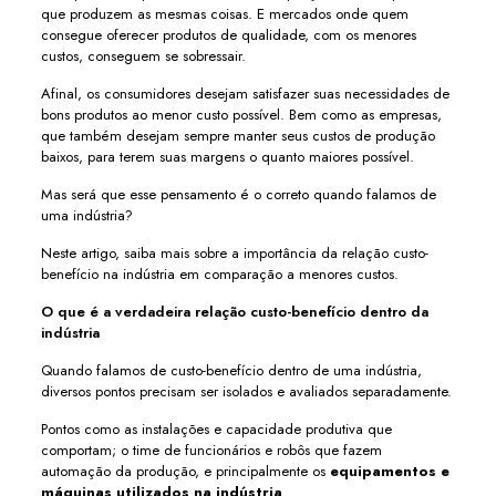
que produzem as mesmas coisas. E mercados onde quem
consegue oferecer produtos de qualidade, com os menores
custos, conseguem se sobressair.
Afinal, os consumidores desejam satisfazer suas necessidades de
bons produtos ao menor custo possível. Bem como as empresas,
que também desejam sempre manter seus custos de produção
baixos, para terem suas margens o quanto maiores possível.
Mas será que esse pensamento é o correto quando falamos de
uma indústria?
Neste artigo, saiba mais sobre a importância da relação custo-
benefício na indústria em comparação a menores custos.
O que é a verdadeira relação custo-benefício dentro da
indústria
Quando falamos de custo-benefício dentro de uma indústria,
diversos pontos precisam ser isolados e avaliados separadamente.
Pontos como as instalações e capacidade produtiva que
comportam; o time de funcionários e robôs que fazem
automação da produção, e principalmente os
equipamentos e
máquinas utilizados na indústria
.