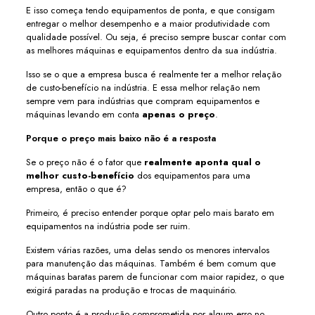
E isso começa tendo equipamentos de ponta, e que consigam
entregar o melhor desempenho e a maior produtividade com
qualidade possível. Ou seja, é preciso sempre buscar contar com
as melhores máquinas e equipamentos dentro da sua indústria.
Isso se o que a empresa busca é realmente ter a melhor relação
de custo-benefício na indústria. E essa melhor relação nem
sempre vem para indústrias que compram equipamentos e
máquinas levando em conta
apenas o preço
.
Porque o preço mais baixo não é a resposta
Se o preço não é o fator que
realmente aponta qual o
melhor custo-benefício
dos equipamentos para uma
empresa, então o que é?
Primeiro, é preciso entender porque optar pelo mais barato em
equipamentos na indústria pode ser ruim.
Existem várias razões, uma delas sendo os menores intervalos
para manutenção das máquinas. Também é bem comum que
máquinas baratas parem de funcionar com maior rapidez, o que
exigirá paradas na produção e trocas de maquinário.
Outro ponto é a produção comprometida por algum erro no