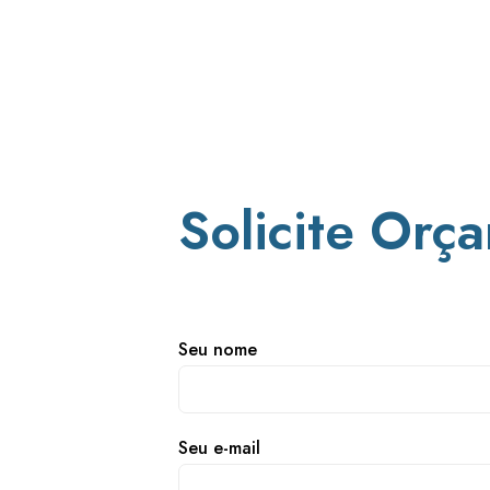
Solicite Orç
Seu nome
Seu e-mail